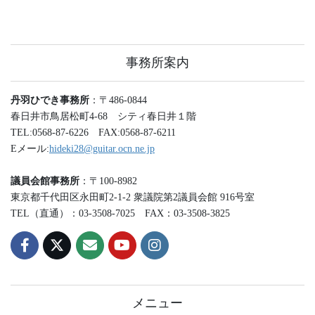
事務所案内
丹羽ひでき事務所
：
〒486-0844
春日井市鳥居松町4-68 シティ春日井１階
TEL:0568-87-6226 FAX:0568-87-6211
Eメール:
hideki28@guitar.ocn.ne.jp
議員会館事務所
：〒100-8982
東京都千代田区永田町2-1-2 衆議院第2議員会館 916号室
TEL（直通）：03-3508-7025 FAX：03-3508-3825
メニュー